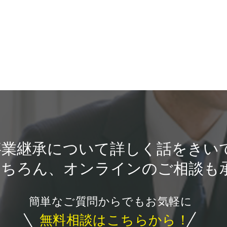
事業継承について
詳しく話をきい
もちろん、
オンラインのご相談も
簡単なご質問からでもお気軽に
無料相談は
こちらから！