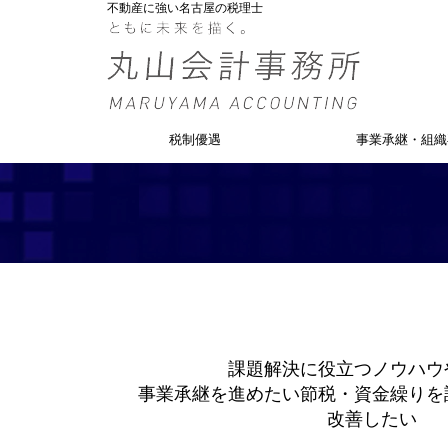
不動産に強い名古屋の税理士
税制優遇
事業承継・組織
課題解決に役立つノウハウ
事業承継を進めたい
節税・資金繰りを
改善したい