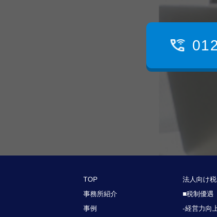
01
TOP
法人向け税
事務所紹介
■税制優遇
事例
-経営力向