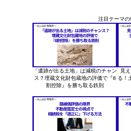
注目テーマの
「遺跡が出る土地」は減税のチャン
見え
ス？埋蔵文化財包蔵地の評価で『8
る！
割控除』を勝ち取る鉄則