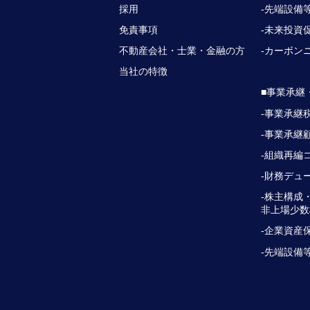
採用
-先端設備
免責事項
-未来投資
不動産会社・士業・金融の方
-カーボン
当社の特徴
■事業承継
-事業承継
-事業承継
-組織再編
-財務デュ
-株主構成
非上場少数
-企業資産
-先端設備