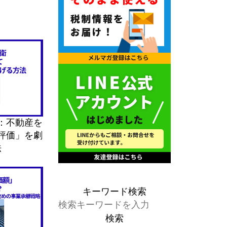
：不動産を
評価」を劇
法
キーワード検索
検索