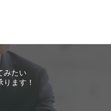
てみたい
承ります！