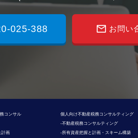
20-025-388
お問い
務コンサル
個人向け不動産税務コンサルティング
-不動産税務コンサルティング
上計画
-所有資産把握と計画・スキーム構築