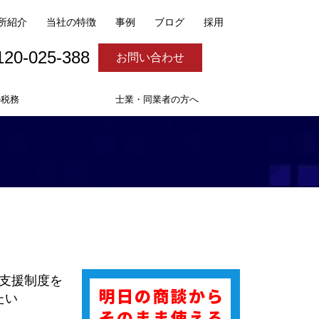
所紹介
当社の特徴
事例
ブログ
採用
120-025-388
お問い合わせ
の税務
士業・同業者の方へ
支援制度を
たい