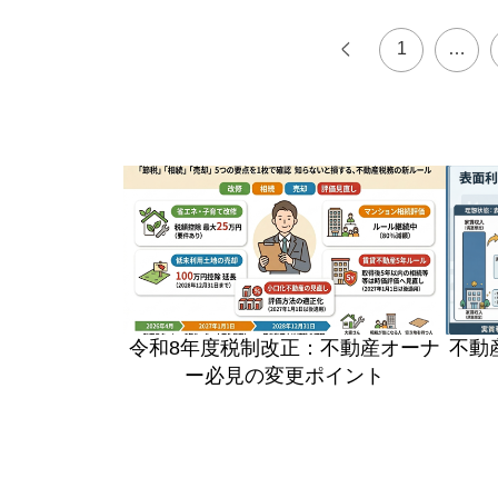
1
…
令和8年度税制改正：不動産オーナ
不動
ー必見の変更ポイント