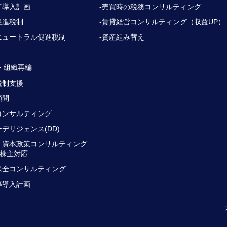
等導入計画
-売買時の税務コンサルティング
促進税制
-賃貸経営コンサルティング（収益UP）
ニュートラル促進税制
-資産組み替え
・組織再編
税制支援
顧問
コンサルティング
ーデリジェンス(DD)
・資本政策コンサルティング
株主対応
保全コンサルティング
等導入計画