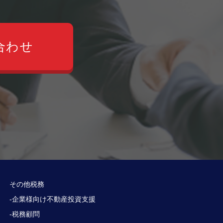
合わせ
その他税務
-企業様向け不動産投資支援
-税務顧問