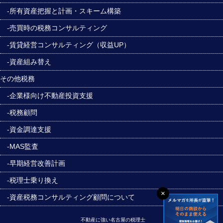
-所有資産把握と計画・スキーム構築
-売買時の税務コンサルティング
-賃貸経営コンサルティング（収益UP）
-資産組み替え
その他税務
-企業様向け不動産投資支援
-税務顧問
-資金調達支援
-MAS監査
-早期経営改善計画
-税理士乗り換え
×
-資産税務コンサルティング顧問について
不動産に強い名古屋の税理士