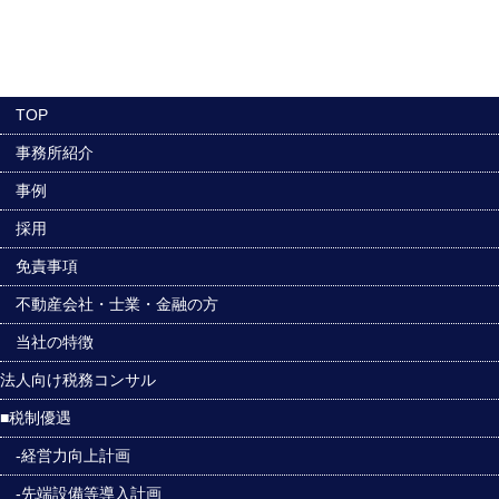
TOP
事務所紹介
事例
採用
免責事項
不動産会社・士業・金融の方
当社の特徴
法人向け税務コンサル
■税制優遇
-経営力向上計画
-先端設備等導入計画