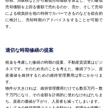
得税、消費税などから最低売却価額を算定し、その最低
売却価額を上回る価額で売れるのか、否か、そして売却
による税負担を他の特例でカバーできるのなどを総合的
に検討し、売却時期のアドバイスをすることが可能で
す。
適切な時期修繕の提案
税金を考慮した修繕の時期の提案、不動産賃貸業はビジ
ネスです。そのため先のことを考えた、修繕プラン、資
産価値を維持するための維持管理費用は常にかかりま
す。
物件が大きければ、維持管理費用だけでも数百万円～数
千万円になり、その金額を計画的に使わなければたちま
ち、資産の価値が下がり、入居者も減ってしまいます。
そしてその維持管理コストを金額だけ、税理士が判断し