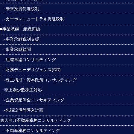
-未来投資促進税制
-カーボンニュートラル促進税制
■事業承継・組織再編
-事業承継税制支援
-事業承継顧問
-組織再編コンサルティング
-財務デューデリジェンス(DD)
-株主構成・資本政策コンサルティング
非上場少数株主対応
-企業資産保全コンサルティング
-先端設備等導入計画
個人向け不動産税務コンサルティング
-不動産税務コンサルティング