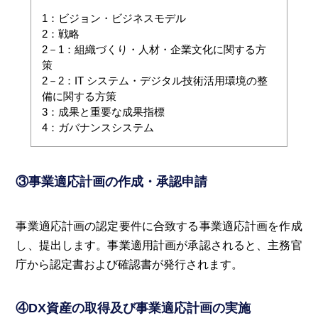
1：ビジョン・ビジネスモデル
2：戦略
2－1：組織づくり・人材・企業文化に関する方
策
2－2：IT システム・デジタル技術活用環境の整
備に関する方策
3：成果と重要な成果指標
4：ガバナンスシステム
③事業適応計画の作成・承認申請
事業適応計画の認定要件に合致する事業適応計画を作成
し、提出します。事業適用計画が承認されると、主務官
庁から認定書および確認書が発行されます。
④DX資産の取得及び事業適応計画の実施