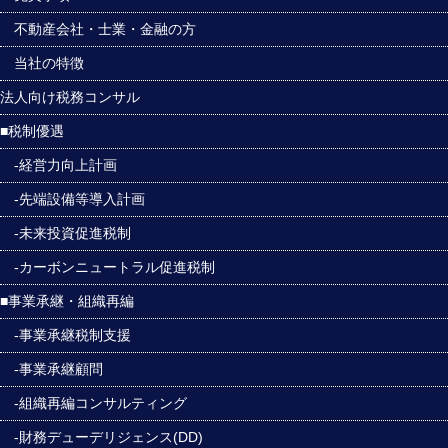
不動産会社・士業・金融の方
当社の特徴
法人向け税務コンサル
■税制優遇
-経営力向上計画
-先端設備等導入計画
-未来投資促進税制
-カーボンニュートラル促進税制
■事業承継・組織再編
-事業承継税制支援
-事業承継顧問
-組織再編コンサルティング
-財務デューデリジェンス(DD)