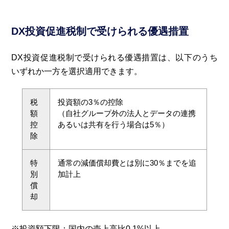
DX投資促進税制で受けられる優遇措置
DX投資促進税制で受けられる優遇措置は、以下のうち
いずれか一方を選択適用できます。
税
投資額の3％の控除
額
（自社グループ外の法人とデータの連携
控
あるいは共有を行う場合は5％）
除
特
通常の減価償却費とは別に30％までを追
別
加計上
償
却
※投資額下限：国内の売上高比0.1%以上