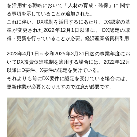
を活用する戦略において「人材の育成・確保」に 関す
る事項を示していることが追加された。
これに伴い、DX税制を活用するにあたり、DX認定の基
準が変更された2022年12月1日以降に、 DX認定の取
得・更新を行っていることが必要。経済産業省資料引用
2023年4月1日～令和2025年3月31日迄の事業年度にお
いてDX投資促進税制を適用する場合には、2022年12月
以降にD要件、X要件の認定を受けている。
それよりも前にDX要件に認定を受けている場合には、
更新作業が必要となりますので注意が必要です。