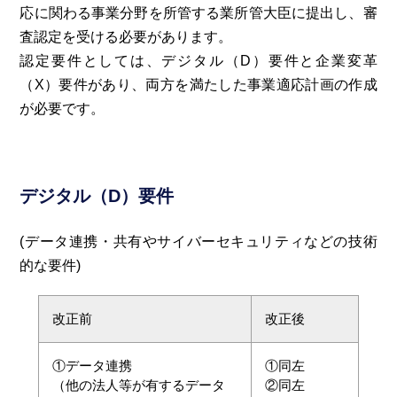
応に関わる事業分野を所管する業所管大臣に提出し、審
査認定を受ける必要があります。
認定要件としては、デジタル（D）要件と企業変革
（X）要件があり、両方を満たした事業適応計画の作成
が必要です。
デジタル（D）要件
(データ連携・共有やサイバーセキュリティなどの技術
的な要件)
改正前
改正後
①データ連携
①同左
（他の法人等が有するデータ
②同左