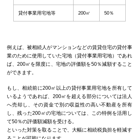
貸付事業用宅地等
200㎡
50％
例えば、被相続人がマンションなどの賃貸住宅の貸付事
業のために使用していた宅地（貸付事業用宅地）であれ
ば、200㎡を限度に、宅地の評価額を50％減額すること
ができます。
もし、相続前に200㎡以上の貸付事業用宅地を所有して
いるようであれば、200㎡を超える部分については法人
へ売却し、その資金で別の収益性の高い不動産を所有
し、残った200㎡の宅地については、この特例を活用し
て50％の評価額減額を受ける。
といった対策を取ることで、大幅に相続税負担を軽減す
ることが可能になります。