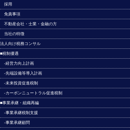
採用
免責事項
不動産会社・士業・金融の方
当社の特徴
法人向け税務コンサル
■税制優遇
-経営力向上計画
-先端設備等導入計画
-未来投資促進税制
-カーボンニュートラル促進税制
■事業承継・組織再編
-事業承継税制支援
-事業承継顧問