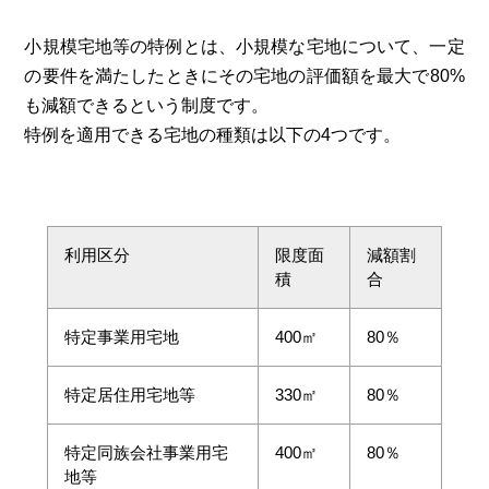
小規模宅地等の特例とは、小規模な宅地について、一定
の要件を満たしたときにその宅地の評価額を最大で80%
も減額できるという制度です。
特例を適用できる宅地の種類は以下の4つです。
利用区分
限度面
減額割
積
合
特定事業用宅地
400㎡
80％
特定居住用宅地等
330㎡
80％
特定同族会社事業用宅
400㎡
80％
地等